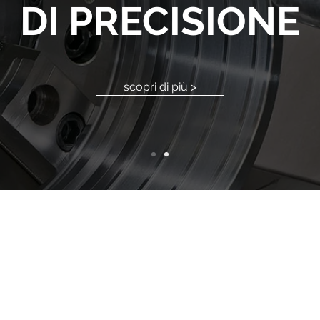
DI PRECISIONE
scopri di più >