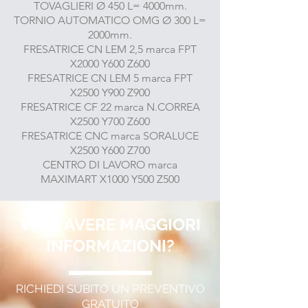
TOVAGLIERI Ø 450 L= 4000mm.
TORNIO AUTOMATICO OMG Ø 300 L=
2000mm.
FRESATRICE CN LEM 2,5 marca FPT
X2000 Y600 Z600
FRESATRICE CN LEM 5 marca FPT
X2500 Y900 Z900
FRESATRICE CF 22 marca N.CORREA
X2500 Y700 Z600
FRESATRICE CNC marca SORALUCE
X2500 Y600 Z700
CENTRO DI LAVORO marca
MAXIMART X1000 Y500 Z500
VUOI AVERE MAGGIORI
INFORMAZIONI?
RICHIEDI SUBITO UN PREVENTIVO
GRATUITO