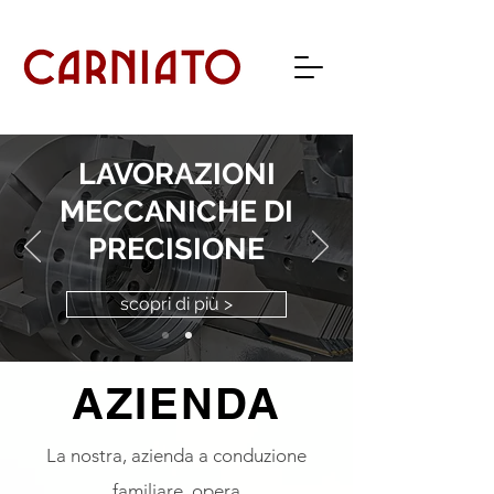
LAVORAZIONI
MECCANICHE DI
PRECISIONE
scopri di più >
AZIENDA
La nostra, azienda a conduzione
familiare, opera